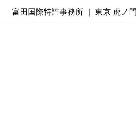
富田国際特許事務所 ｜ 東京 虎ノ