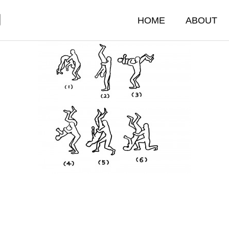
門
HOME
ABOUT