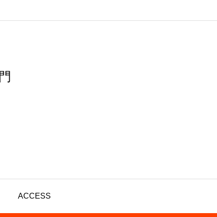
ノ門
ACCESS