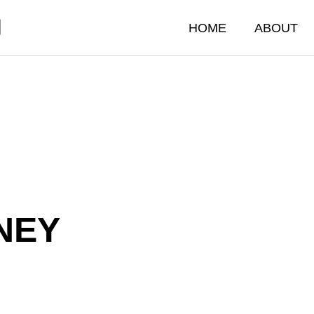
門
HOME
ABOUT
NEY