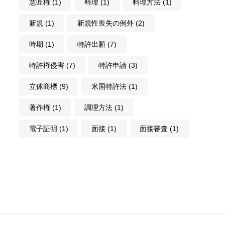
意匠権
(1)
料理
(1)
料理方法
(1)
新規
(1)
新規性喪失の例外
(2)
時期
(1)
特許出願
(7)
特許権侵害
(7)
特許申請
(3)
立体商標
(9)
米国特許法
(1)
著作権
(1)
調理方法
(1)
電子証明
(1)
面接
(1)
面接審査
(1)