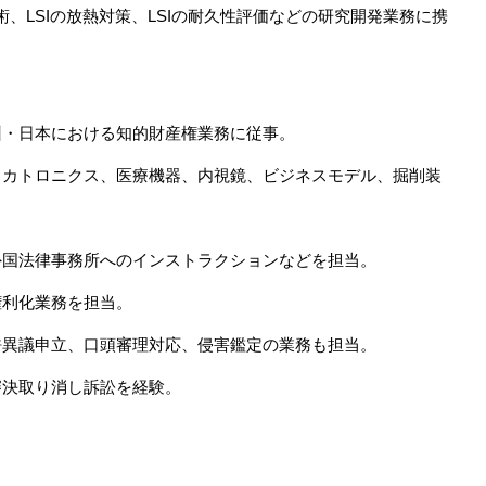
、LSIの放熱対策、LSIの耐久性評価などの研究開発業務に携
州・日本における知的財産権業務に従事。
メカトロニクス、医療機器、内視鏡、ビジネスモデル、掘削装
外国法律事務所へのインストラクションなどを担当。
権利化業務を担当。
許異議申立、口頭審理対応、侵害鑑定の業務も担当。
審決取り消し訴訟を経験。