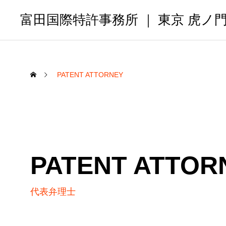
富田国際特許事務所 ｜ 東京 虎ノ
PATENT ATTORNEY
PATENT ATTOR
代表弁理士