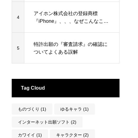
アイホン株式会社の登録商標
4
『iPhone』、、、なぜこんなこと
に
特許出願の『審査請求』の確認に
5
ついてよくある誤解
Tag Cloud
ものづくり
(1)
ゆるキャラ
(1)
インターネット出願ソフト
(2)
カワイイ
(1)
キャラクター
(2)