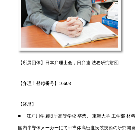
【所属団体】日本弁理士会，日弁連 法務研究財団
【弁理士登録番号】16603
【経歴】
■ 江戸川学園取手高等学校 卒業、 東海大学 工学部 材料
国内半導体メーカーにて半導体高密度実装技術の研究開