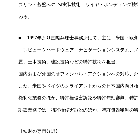
プリント基盤へのLSI実装技術、ワイヤ・ボンディング技術
わる。
■ 1997年より国際弁理士事務所にて、主に、米国・欧
コンピュータハードウェア、ナビゲーションシステム、
置、土木技術、建設技術などの特許技術を担当。
国内および外国のオフィシャル・アクションへの対応、
また、米国やドイツのクライアントからの日本国内向け
権利化業務のほか、特許権侵害訴訟や特許無効審判、特
訴訟業務では、特許権侵害訴訟のほか、特許無効審判の
【知財の専門分野】