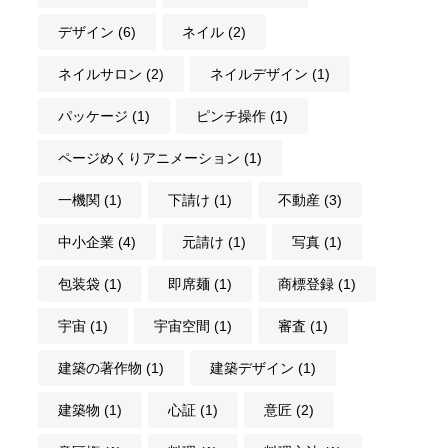
デザイン
(6)
ネイル
(2)
ネイルサロン
(2)
ネイルデザイン
(1)
パッケージ
(1)
ピンチ操作
(1)
ページめくりアニメーション
(1)
一機関
(1)
下請け
(1)
不動産
(3)
中小企業
(4)
元請け
(1)
写真
(1)
包装袋
(1)
即席麺
(1)
商標登録
(1)
宇宙
(1)
宇宙空間
(1)
審査
(1)
建築の著作物
(1)
建築デザイン
(1)
建築物
(1)
心証
(1)
意匠
(2)