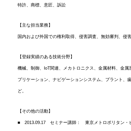
特許、商標、意匠、訴訟
【主な担当業務】
国内および外国での権利取得、侵害調査、無効審判、侵
【登録実績のある技術分野】
機械、制御、IoT関連、メカトロニクス、金属材料、金
プリケーション、ナビゲーションシステム、プラント、
ど。
【その他の活動】
■ 2013.09.17 セミナー講師： 東京メトロポリタ