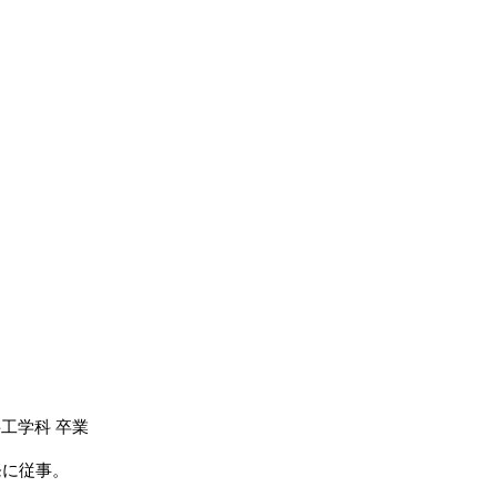
工学科 卒業
発に従事。