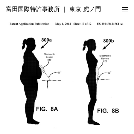
富田国際特許事務所 ｜ 東京 虎ノ門