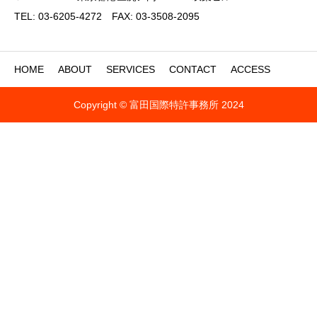
TEL: 03-6205-4272 FAX: 03-3508-2095
HOME
ABOUT
SERVICES
CONTACT
ACCESS
Copyright © 富田国際特許事務所 2024