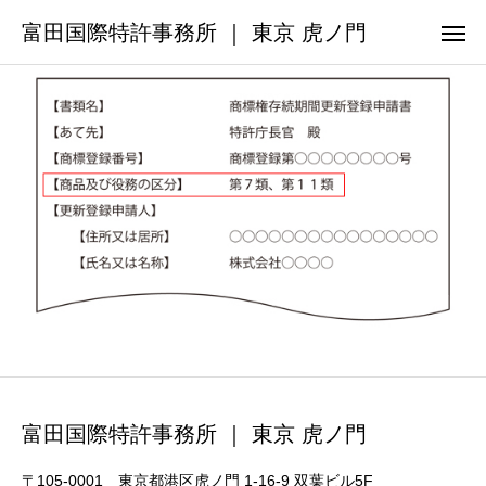
富田国際特許事務所 ｜ 東京 虎ノ門
富田国際特許事務所 ｜ 東京 虎ノ門
〒105-0001 東京都港区虎ノ門 1-16-9 双葉ビル5F