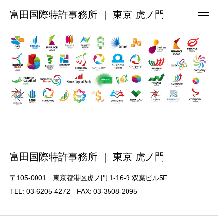
富田国際特許事務所 ｜ 東京 虎ノ門
富田国際特許事務所 ｜ 東京 虎ノ門
〒105-0001 東京都港区虎ノ門 1-16-9 双葉ビル5F
TEL: 03-6205-4272 FAX: 03-3508-2095