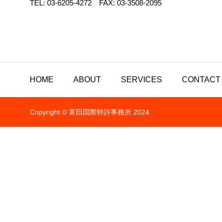
TEL: 03-6205-4272 FAX: 03-3508-2095
HOME
ABOUT
SERVICES
CONTACT
Copyright © 富田国際特許事務所 2024