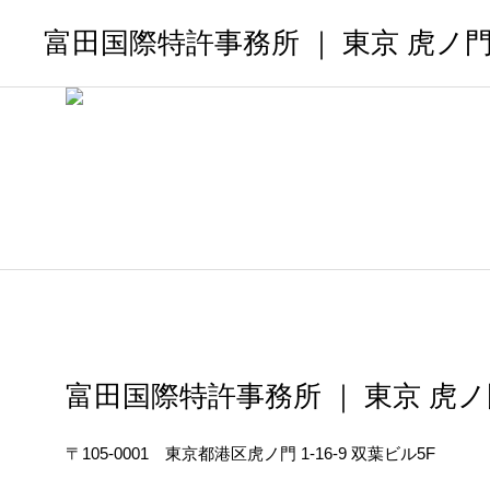
富田国際特許事務所 ｜ 東京 虎ノ
富田国際特許事務所 ｜ 東京 虎
〒105-0001 東京都港区虎ノ門 1-16-9 双葉ビル5F