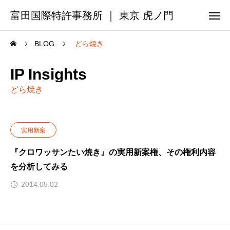
富田国際特許事務所 ｜ 東京 虎ノ門
BLOG
どら焼き
IP Insights
どら焼き
実用新案
『クロワッサンたい焼き』の実用新案権、その権利内容
を分析してみる
2014.05.02