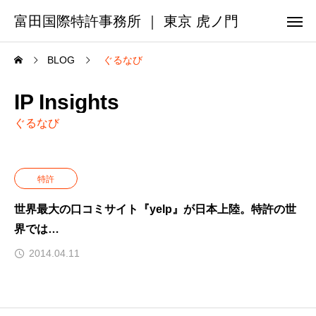
富田国際特許事務所 ｜ 東京 虎ノ門
BLOG
ぐるなび
IP Insights
ぐるなび
特許
世界最大の口コミサイト『yelp』が日本上陸。特許の世
界では…
2014.04.11