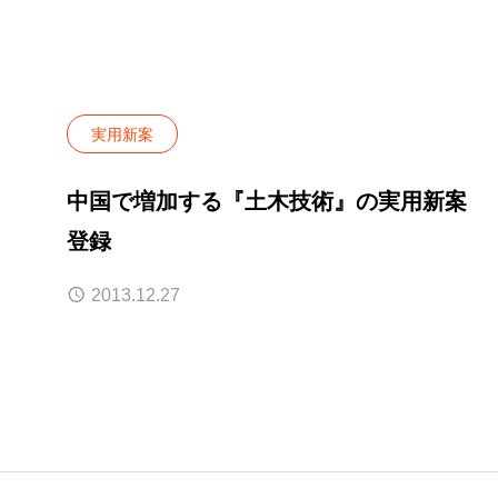
実用新案
中国で増加する『土木技術』の実用新案
登録
2013.12.27