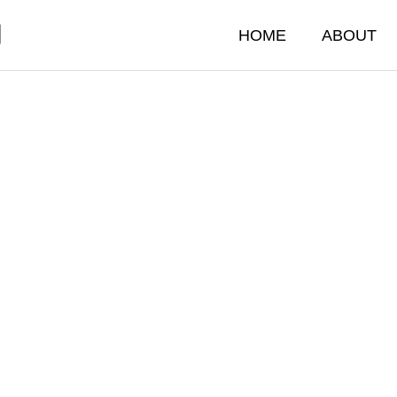
門
HOME
ABOUT