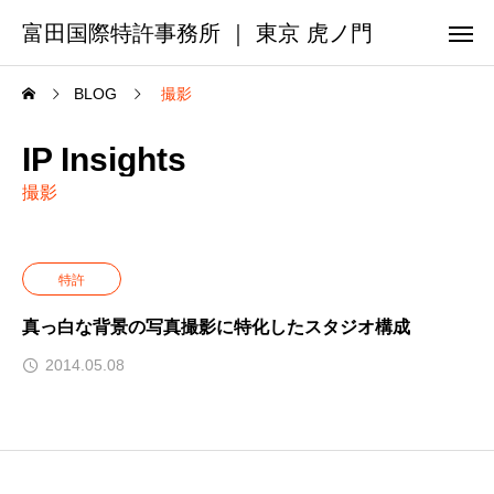
富田国際特許事務所 ｜ 東京 虎ノ門
BLOG
撮影
IP Insights
撮影
特許
真っ白な背景の写真撮影に特化したスタジオ構成
2014.05.08