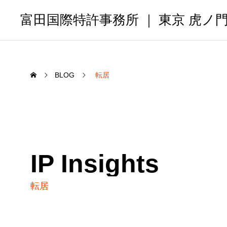
富田国際特許事務所 ｜ 東京 虎ノ
BLOG
転居
IP Insights
転居