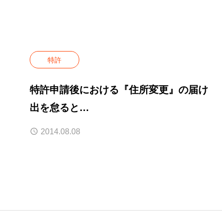
特許
特許申請後における『住所変更』の届け
出を怠ると…
2014.08.08