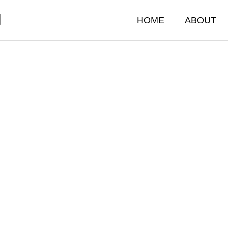
門
HOME
ABOUT