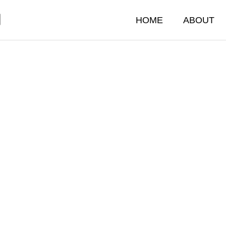
門
HOME
ABOUT