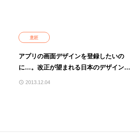
意匠
アプリの画面デザインを登録したいの
に…。改正が望まれる日本のデザイン保
護法。
2013.12.04