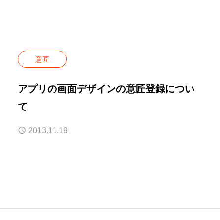
意匠
アプリの画面デザインの意匠登録につい
て
2013.11.19