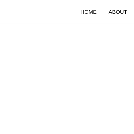
門
HOME
ABOUT