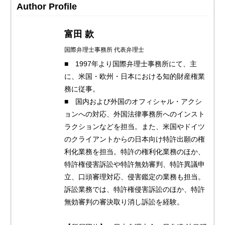
Author Profile
富田 款
国際弁理士事務所 代表弁理士
■ 1997年より国際弁理士事務所にて、主
に、米国・欧州・日本における知的財産権業
務に従事。
■ 国内および外国のオフィシャル・アクシ
ョンへの対応、外国法律事務所へのインスト
ラクションなどを担当。また、米国やドイツ
のクライアントからの日本向け特許出願の権
利化業務を担当。特許の権利化業務のほか、
特許権侵害訴訟や特許無効審判、特許異議申
立、口頭審理対応、侵害鑑定の業務も担当。
訴訟業務では、特許権侵害訴訟のほか、特許
無効審判の審決取り消し訴訟を経験。