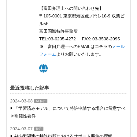
【富田弁理士への問い合わせ先】
〒105-0001 東京都港区虎ノ門1-16-9 双葉ビ
ル5F
富田国際特許事務所
TEL:03-6205-4272 FAX: 03-3508-2095
※ 富田弁理士へのEMAILはコチラの
メール
フォーム
よりお願いいたします。
最近投稿した記事
2024-03-08
AI 特許
「学習済みモデル」について特許申請する場合に留意すべ
き明確性要件
2024-03-07
特許
AI技術関連の特許出願におけるサポート要件の理解