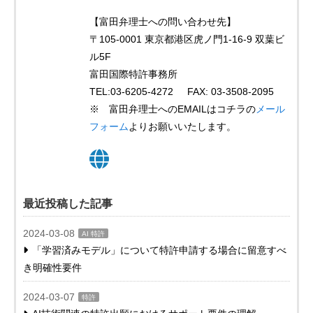
【富田弁理士への問い合わせ先】
〒105-0001 東京都港区虎ノ門1-16-9 双葉ビ
ル5F
富田国際特許事務所
TEL:03-6205-4272 FAX: 03-3508-2095
※ 富田弁理士へのEMAILはコチラの
メール
フォーム
よりお願いいたします。
最近投稿した記事
2024-03-08
AI 特許
「学習済みモデル」について特許申請する場合に留意すべ
き明確性要件
2024-03-07
特許