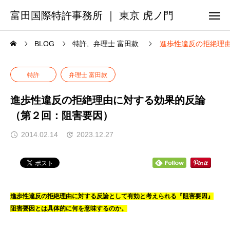
富田国際特許事務所 ｜ 東京 虎ノ門
BLOG
特許
弁理士 富田款
進歩性違反の拒絶理
特許
弁理士 富田款
進歩性違反の拒絶理由に対する効果的反論
（第２回：阻害要因）
2014.02.14
2023.12.27
進歩性違反の拒絶理由に対する反論として有効と考えられる『阻害要因』
阻害要因とは具体的に何を意味するのか。