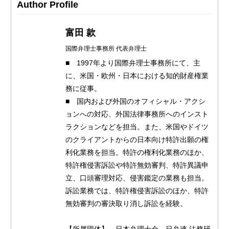
Author Profile
富田 款
国際弁理士事務所 代表弁理士
■ 1997年より国際弁理士事務所にて、主
に、米国・欧州・日本における知的財産権業
務に従事。
■ 国内および外国のオフィシャル・アクシ
ョンへの対応、外国法律事務所へのインスト
ラクションなどを担当。また、米国やドイツ
のクライアントからの日本向け特許出願の権
利化業務を担当。特許の権利化業務のほか、
特許権侵害訴訟や特許無効審判、特許異議申
立、口頭審理対応、侵害鑑定の業務も担当。
訴訟業務では、特許権侵害訴訟のほか、特許
無効審判の審決取り消し訴訟を経験。