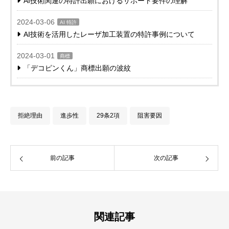
AI技術関連の特許出願におけるサポート要件の理解
2024-03-06
AI 特許
AI技術を活用したレーザ加工装置の特許事例について
2024-03-01
商標
「デコピンくん」商標出願の波紋
拒絶理由
進歩性
29条2項
阻害要因
前の記事
次の記事
関連記事