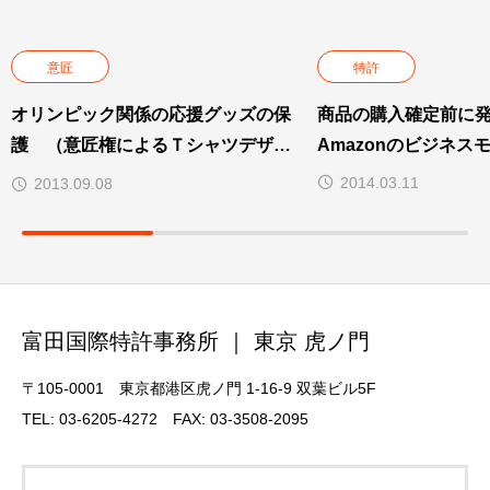
意匠
特許
オリンピック関係の応援グッズの保
商品の購入確定前に
護 （意匠権によるＴシャツデザイ
Amazonのビジネス
ンの保護）
2014.03.11
2013.09.08
富田国際特許事務所 ｜ 東京 虎ノ門
〒105-0001 東京都港区虎ノ門 1-16-9 双葉ビル5F
TEL: 03-6205-4272 FAX: 03-3508-2095