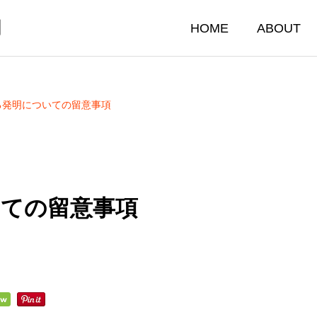
門
HOME
ABOUT
る発明についての留意事項
いての留意事項