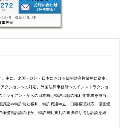
にて、主に、米国・欧州・日本における知的財産権業務に従事。
・アクションへの対応、外国法律事務所へのインストラクショ
のクライアントからの日本向け特許出願の権利化業務を担当。
害訴訟や特許無効審判、特許異議申立、口頭審理対応、侵害鑑
許権侵害訴訟のほか、特許無効審判の審決取り消し訴訟を経