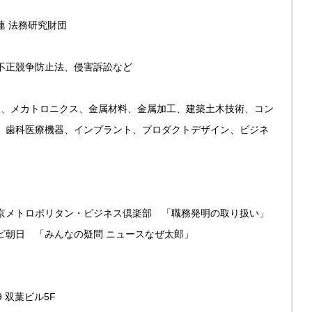
連 法務研究財団
不正競争防止法、侵害訴訟など
関連、メカトロニクス、金属材料、金属加工、建築土木技術、コン
、歯科医療機器、インプラント、プロダクトデザイン、ビジネ
師： 東京メトロポリタン・ビジネス倶楽部 「職務発明の取り扱い」
 テレビ朝日 「みんなの疑問 ニュースなぜ太郎」
9 双葉ビル5F