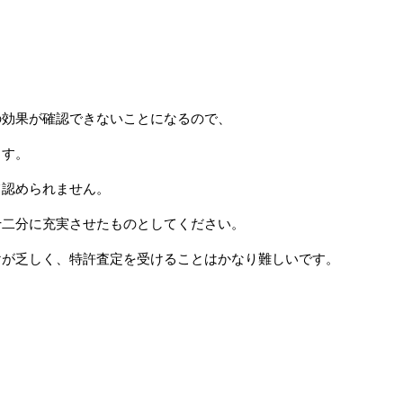
の効果が確認できないことになるので、
ます。
て認められません。
十二分に充実させたものとしてください。
けが乏しく、特許査定を受けることはかなり難しいです。