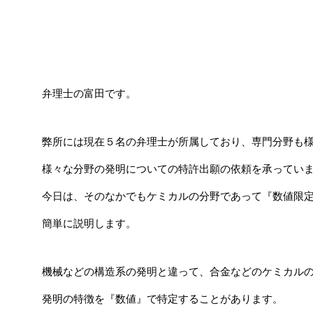
弁理士の富田です。
弊所には現在５名の弁理士が所属しており、専門分野も
様々な分野の発明についての特許出願の依頼を承ってい
今日は、そのなかでもケミカルの分野であって『数値限
簡単に説明します。
機械などの構造系の発明と違って、合金などのケミカル
発明の特徴を『数値』で特定することがあります。