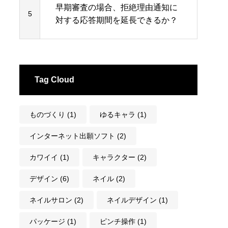
早期審査の場合、拒絶理由通知に
5
対する応答期間を延長できるか？
Tag Cloud
ものづくり
(1)
ゆるキャラ
(1)
インターネット出願ソフト
(2)
カワイイ
(1)
キャラクター
(2)
デザイン
(6)
ネイル
(2)
ネイルサロン
(2)
ネイルデザイン
(1)
パッケージ
(1)
ピンチ操作
(1)