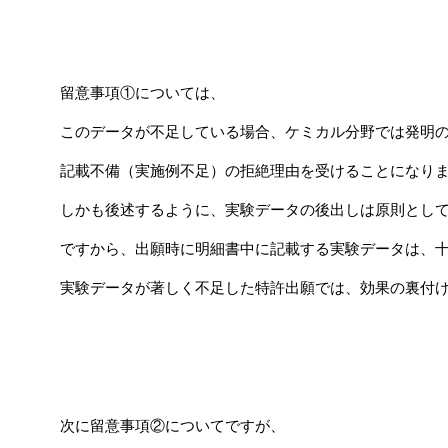
留意事項①については、
このデータが不足している場合、ケミカル分野では発明
記載不備（実施例不足）の拒絶理由を受けることになり
しかも後述するように、実験データの後出しは原則とし
ですから、出願時に明細書中に記載する実験データは、
実験データが著しく不足した特許出願では、効果の裏付
次に留意事項②についてですが、