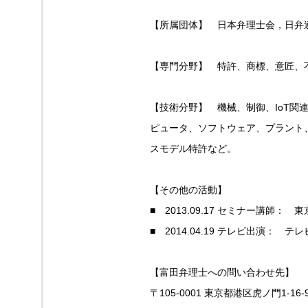
【所属団体】 日本弁理士会，日弁
【専門分野】 特許、商標、意匠、
【技術分野】 機械、制御、IoT
ピュータ、ソフトウェア、プラント
スモデル特許など。
【その他の活動】
■ 2013.09.17 セミナー講
■ 2014.04.19 テレビ出演：
【富田弁理士への問い合わせ先】
〒105-0001 東京都港区虎ノ門1-16-