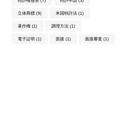
特許権侵害
(7)
特許申請
(3)
立体商標
(9)
米国特許法
(1)
著作権
(1)
調理方法
(1)
電子証明
(1)
面接
(1)
面接審査
(1)