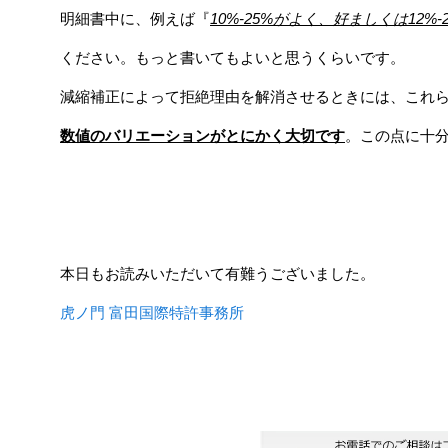
明細書中に、例えば『
10%-25%がよく、好ましくは12%
ください。もっと書いてもよいと思うくらいです。
減縮補正によって拒絶理由を解消させるときには、これ
数値のバリエーションがとにかく大切です
。この点に十
本日もお読みいただいて有難うございました。
虎ノ門 富田国際特許事務所