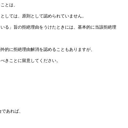
ることは、
）としては、原則として認められていません。
ている」旨の拒絶理由をうけたときには、基本的に当該拒絶理
例外的に拒絶理由解消を認めることもありますが、
くべきことに留意してください。
。
合であれば、