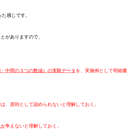
った感じです。
ことがありますので、
側・中間の３つの数値）の実験データ
を、実施例として明細書
加は、原則として認められないと理解しておく。
しか
争えないと理解しておく。