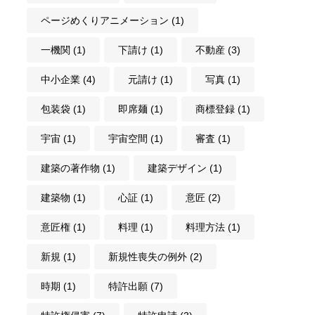
ページめくりアニメーション
(1)
一機関
(1)
下請け
(1)
不動産
(3)
中小企業
(4)
元請け
(1)
写真
(1)
包装袋
(1)
即席麺
(1)
商標登録
(1)
宇宙
(1)
宇宙空間
(1)
審査
(1)
建築の著作物
(1)
建築デザイン
(1)
建築物
(1)
心証
(1)
意匠
(2)
意匠権
(1)
料理
(1)
料理方法
(1)
新規
(1)
新規性喪失の例外
(2)
時期
(1)
特許出願
(7)