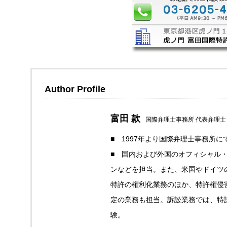
Author Profile
富田 款
国際弁理士事務所 代表弁理士
■ 1997年より国際弁理士事務所
■ 国内および外国のオフィシャル
ンなどを担当。また、米国やドイツ
特許の権利化業務のほか、特許権侵
定の業務も担当。訴訟業務では、特
験。