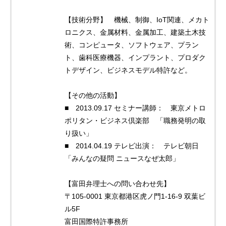
【技術分野】 機械、制御、IoT関連、メカト
ロニクス、金属材料、金属加工、建築土木技
術、コンピュータ、ソフトウェア、プラン
ト、歯科医療機器、インプラント、プロダク
トデザイン、ビジネスモデル特許など。
【その他の活動】
■ 2013.09.17 セミナー講師： 東京メトロ
ポリタン・ビジネス倶楽部 「職務発明の取
り扱い」
■ 2014.04.19 テレビ出演： テレビ朝日
「みんなの疑問 ニュースなぜ太郎」
【富田弁理士への問い合わせ先】
〒105-0001 東京都港区虎ノ門1-16-9 双葉ビ
ル5F
富田国際特許事務所