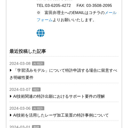
TEL:03-6205-4272 FAX: 03-3508-2095
※ 富田弁理士へのEMAILはコチラの
メール
フォーム
よりお願いいたします。
最近投稿した記事
2024-03-08
AI 特許
「学習済みモデル」について特許申請する場合に留意すべ
き明確性要件
2024-03-07
特許
AI技術関連の特許出願におけるサポート要件の理解
2024-03-06
AI 特許
AI技術を活用したレーザ加工装置の特許事例について
2024-03-01
商標