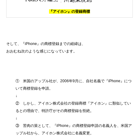
『アイホン』の登録商標
そして、『iPhone』の商標登録までの経緯は、
おおむね次のような感じになっています。
① 米国のアップル社が、2006年9月に、自社名義で『iPhone』につ
いて商標登録を申請。
↓
② しかし、アイホン株式会社の登録商標『アイホン』に類似してい
るとの理由で、特許庁がその商標登録を拒絶。
↓
③ 苦肉の策として、『iPhone』の商標登録申請の名義人を、米国ア
ップル社から、アイホン株式会社に名義変更。