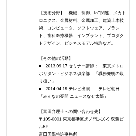
【技術分野】 機械、制御、IoT関連、メカト
ロニクス、金属材料、金属加工、建築土木技
術、コンピュータ、ソフトウェア、プラン
ト、歯科医療機器、インプラント、プロダク
トデザイン、ビジネスモデル特許など。
【その他の活動】
■ 2013.09.17 セミナー講師： 東京メトロ
ポリタン・ビジネス倶楽部 「職務発明の取
り扱い」
■ 2014.04.19 テレビ出演： テレビ朝日
「みんなの疑問 ニュースなぜ太郎」
【富田弁理士への問い合わせ先】
〒105-0001 東京都港区虎ノ門1-16-9 双葉ビ
ル5F
富田国際特許事務所