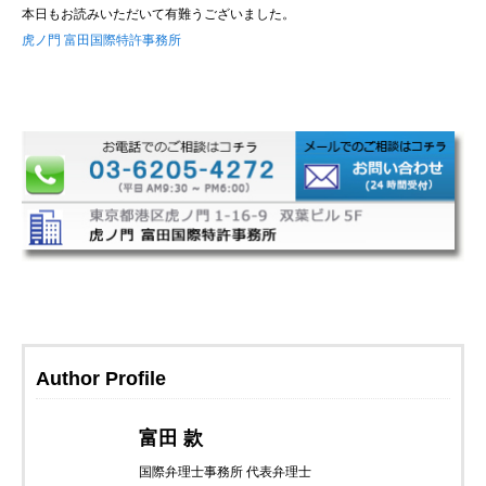
本日もお読みいただいて有難うございました。
虎ノ門 富田国際特許事務所
Author Profile
富田 款
国際弁理士事務所 代表弁理士