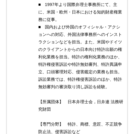
■ 1997年より国際弁理士事務所にて、主
に、米国・欧州・日本における知的財産権業
務に従事。
■ 国内および外国のオフィシャル・アクシ
ョンへの対応、外国法律事務所へのインスト
ラクションなどを担当。また、米国やドイツ
のクライアントからの日本向け特許出願の権
利化業務を担当。特許の権利化業務のほか、
特許権侵害訴訟や特許無効審判、特許異議申
立、口頭審理対応、侵害鑑定の業務も担当。
訴訟業務では、特許権侵害訴訟のほか、特許
無効審判の審決取り消し訴訟を経験。
【所属団体】 日本弁理士会，日弁連 法務研
究財団
【専門分野】 特許、商標、意匠、不正競争
防止法、侵害訴訟など