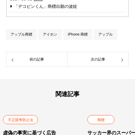
「デコピンくん」商標出願の波紋
アップル商標
アイホン
iPhone 商標
アップル
前の記事
次の記事
関連記事
不正競争防止法
商標
虚偽の事実に基づく広告
サッカー界のスーパ