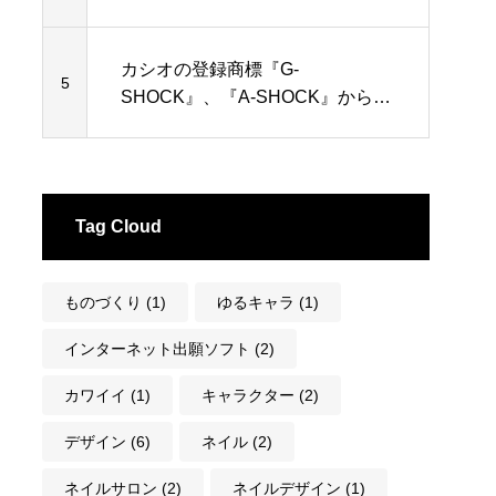
カシオの登録商標『G-
5
SHOCK』、『A-SHOCK』から
『Z-SHOCK』まで…
Tag Cloud
ものづくり
(1)
ゆるキャラ
(1)
インターネット出願ソフト
(2)
カワイイ
(1)
キャラクター
(2)
デザイン
(6)
ネイル
(2)
ネイルサロン
(2)
ネイルデザイン
(1)