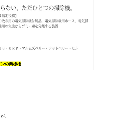
ソンの商標権
すが、