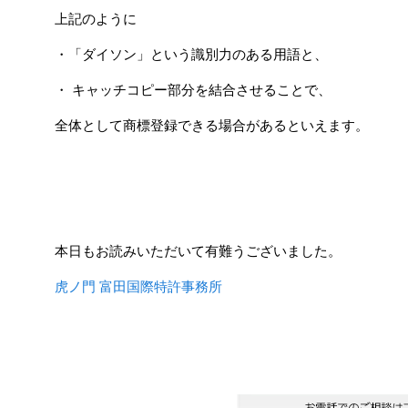
上記のように
・「ダイソン」という識別力のある用語と、
・ キャッチコピー部分を結合させることで、
全体として商標登録できる場合があるといえます。
本日もお読みいただいて有難うございました。
虎ノ門 富田国際特許事務所