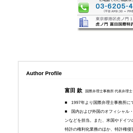
Author Profile
富田 款
国際弁理士事務所 代表弁理士
■ 1997年より国際弁理士事務所
■ 国内および外国のオフィシャル
ンなどを担当。また、米国やドイツ
特許の権利化業務のほか、特許権侵