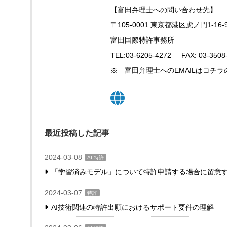
【富田弁理士への問い合わせ先】
〒105-0001 東京都港区虎ノ門1-16-
富田国際特許事務所
TEL:03-6205-4272 FAX: 03-3508
※ 富田弁理士へのEMAILはコチラ
最近投稿した記事
2024-03-08
AI 特許
「学習済みモデル」について特許申請する場合に留意
2024-03-07
特許
AI技術関連の特許出願におけるサポート要件の理解