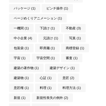
パッケージ
(1)
ピンチ操作
(1)
ページめくりアニメーション
(1)
一機関
(1)
下請け
(1)
不動産
(3)
中小企業
(4)
元請け
(1)
写真
(1)
包装袋
(1)
即席麺
(1)
商標登録
(1)
宇宙
(1)
宇宙空間
(1)
審査
(1)
建築の著作物
(1)
建築デザイン
(1)
建築物
(1)
心証
(1)
意匠
(2)
意匠権
(1)
料理
(1)
料理方法
(1)
新規
(1)
新規性喪失の例外
(2)