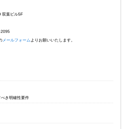
9 双葉ビル5F
-2095
の
メールフォーム
よりお願いいたします。
すべき明確性要件