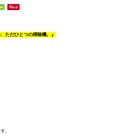
い、ただひとつの掃除機。』
ます。