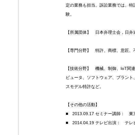
定の業務も担当。訴訟業務では、特
験。
【所属団体】 日本弁理士会，日弁
【専門分野】 特許、商標、意匠、
【技術分野】 機械、制御、IoT
ピュータ、ソフトウェア、プラント
スモデル特許など。
【その他の活動】
■ 2013.09.17 セミナー講
■ 2014.04.19 テレビ出演：