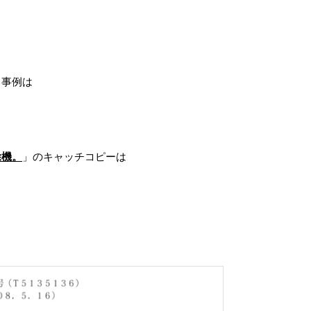
る事例は
除機。
」のキャッチコピーは