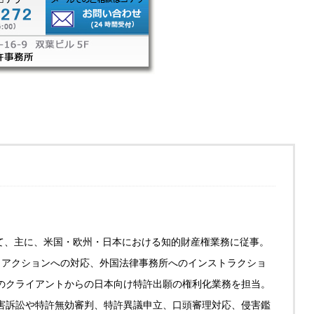
にて、主に、米国・欧州・日本における知的財産権業務に従事。
・アクションへの対応、外国法律事務所へのインストラクショ
のクライアントからの日本向け特許出願の権利化業務を担当。
害訴訟や特許無効審判、特許異議申立、口頭審理対応、侵害鑑