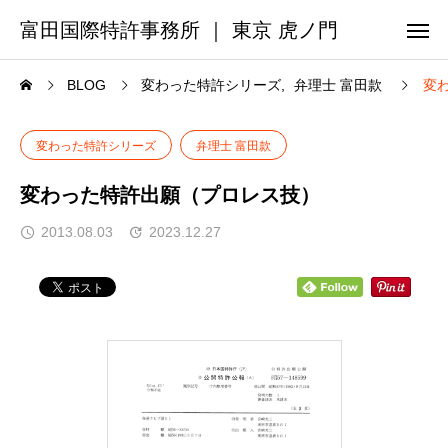
富田国際特許事務所 ｜ 東京 虎ノ門
BLOG
変わった特許シリーズ
弁理士 富田款
変
変わった特許シリーズ
弁理士 富田款
変わった特許出願（プロレス技）
2013.08.03
2023.12.27