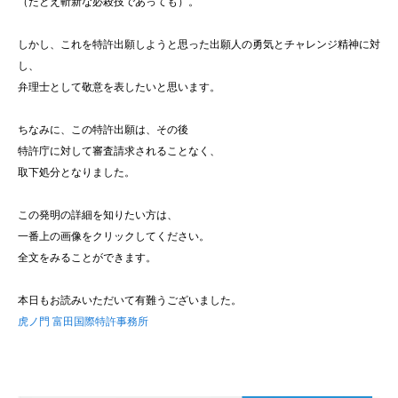
（たとえ斬新な必殺技であっても）。
しかし、これを特許出願しようと思った出願人の勇気とチャレンジ精神に対
し、
弁理士として敬意を表したいと思います。
ちなみに、この特許出願は、その後
特許庁に対して審査請求されることなく、
取下処分となりました。
この発明の詳細を知りたい方は、
一番上の画像をクリックしてください。
全文をみることができます。
本日もお読みいただいて有難うございました。
虎ノ門 富田国際特許事務所