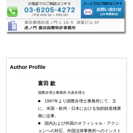
Author Profile
富田 款
国際弁理士事務所 代表弁理士
■ 1997年より国際弁理士事務所にて、主
に、米国・欧州・日本における知的財産権業
務に従事。
■ 国内および外国のオフィシャル・アクシ
ョンへの対応、外国法律事務所へのインスト