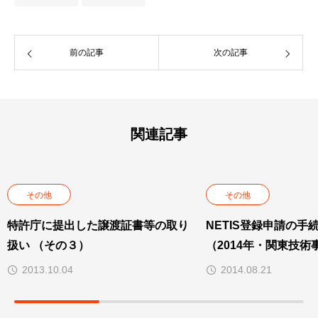
前の記事
次の記事
関連記事
その他
その他
特許庁に提出した譲渡証書等の取り
NETIS登録申請の手
扱い （その３）
（2014年・関東技術
2013.10.04
2014.08.21