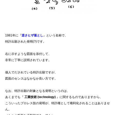
1981年に『
逆さヒザ落とし
』という名称で、
特許出願された発明(?)です。
右に示すような図面を添付して、
非常に丁寧に説明されています。
個人でだされている特許出願ですが、
図面のセンスはなかなか良い方です。
なお、特許出願の対象となる発明というのは、
あくまでも『
工業技術 (technology)
』に関するものでありますから、
こういったプロレス技の発明が、特許権として権利化されることはありませ
ん。