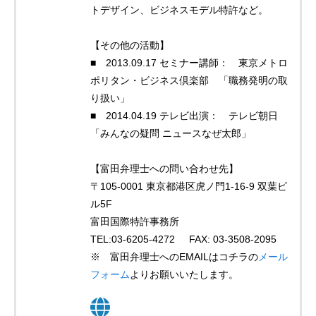
トデザイン、ビジネスモデル特許など。
【その他の活動】
■ 2013.09.17 セミナー講師： 東京メトロ
ポリタン・ビジネス倶楽部 「職務発明の取
り扱い」
■ 2014.04.19 テレビ出演： テレビ朝日
「みんなの疑問 ニュースなぜ太郎」
【富田弁理士への問い合わせ先】
〒105-0001 東京都港区虎ノ門1-16-9 双葉ビ
ル5F
富田国際特許事務所
TEL:03-6205-4272 FAX: 03-3508-2095
※ 富田弁理士へのEMAILはコチラの
メール
フォーム
よりお願いいたします。