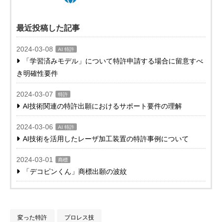
最近投稿した記事
2024-03-08
AI 特許
「学習済みモデル」について特許申請する場合に留意すべ
き明確性要件
2024-03-07
特許
AI技術関連の特許出願におけるサポート要件の理解
2024-03-06
AI 特許
AI技術を活用したレーザ加工装置の特許事例について
2024-03-01
商標
「デコピンくん」商標出願の波紋
変った特許
プロレス技