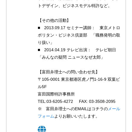
トデザイン、ビジネスモデル特許など。
【その他の活動】
■ 2013.09.17 セミナー講師： 東京メトロ
ポリタン・ビジネス倶楽部 「職務発明の取
り扱い」
■ 2014.04.19 テレビ出演： テレビ朝日
「みんなの疑問 ニュースなぜ太郎」
【富田弁理士への問い合わせ先】
〒105-0001 東京都港区虎ノ門1-16-9 双葉ビ
ル5F
富田国際特許事務所
TEL:03-6205-4272 FAX: 03-3508-2095
※ 富田弁理士へのEMAILはコチラの
メール
フォーム
よりお願いいたします。