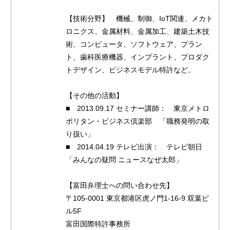
【技術分野】 機械、制御、IoT関連、メカト
ロニクス、金属材料、金属加工、建築土木技
術、コンピュータ、ソフトウェア、プラン
ト、歯科医療機器、インプラント、プロダク
トデザイン、ビジネスモデル特許など。
【その他の活動】
■ 2013.09.17 セミナー講師： 東京メトロ
ポリタン・ビジネス倶楽部 「職務発明の取
り扱い」
■ 2014.04.19 テレビ出演： テレビ朝日
「みんなの疑問 ニュースなぜ太郎」
【富田弁理士への問い合わせ先】
〒105-0001 東京都港区虎ノ門1-16-9 双葉ビ
ル5F
富田国際特許事務所