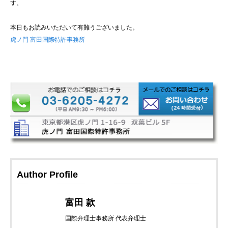
す。
本日もお読みいただいて有難うございました。
虎ノ門 富田国際特許事務所
Author Profile
富田 款
国際弁理士事務所 代表弁理士