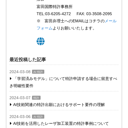
富田国際特許事務所
TEL:03-6205-4272 FAX: 03-3508-2095
※ 富田弁理士へのEMAILはコチラの
メール
フォーム
よりお願いいたします。
最近投稿した記事
2024-03-08
AI 特許
「学習済みモデル」について特許申請する場合に留意すべ
き明確性要件
2024-03-07
特許
AI技術関連の特許出願におけるサポート要件の理解
2024-03-06
AI 特許
AI技術を活用したレーザ加工装置の特許事例について