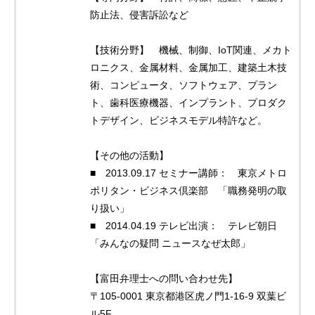
防止法、侵害訴訟など
【技術分野】 機械、制御、IoT関連、メカト
ロニクス、金属材料、金属加工、建築土木技
術、コンピュータ、ソフトウェア、プラン
ト、歯科医療機器、インプラント、プロダク
トデザイン、ビジネスモデル特許など。
【その他の活動】
■ 2013.09.17 セミナー講師： 東京メトロ
ポリタン・ビジネス倶楽部 「職務発明の取
り扱い」
■ 2014.04.19 テレビ出演： テレビ朝日
「みんなの疑問 ニュースなぜ太郎」
【富田弁理士への問い合わせ先】
〒105-0001 東京都港区虎ノ門1-16-9 双葉ビ
ル5F