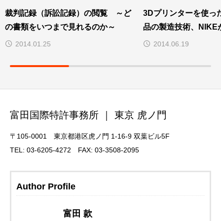
裁判記録（訴訟記録）の閲覧 ～ど
3Dプリンターを使っ
の書類をいつまで見れるのか～
品の製造技術、NIK
2014.01.25
2014.06.19
富田国際特許事務所 ｜ 東京 虎ノ門
〒105-0001 東京都港区虎ノ門 1-16-9 双葉ビル5F
TEL: 03-6205-4272 FAX: 03-3508-2095
Author Profile
富田 款