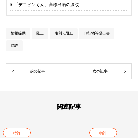
「デコピンくん」商標出願の波紋
情報提供
阻止
権利化阻止
刊行物等提出書
特許
前の記事
次の記事
関連記事
特許
特許