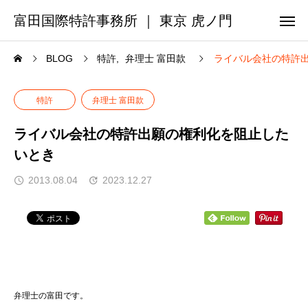
富田国際特許事務所 ｜ 東京 虎ノ門
BLOG
特許
弁理士 富田款
ライバル会社の特許
特許
弁理士 富田款
ライバル会社の特許出願の権利化を阻止した
いとき
2013.08.04
2023.12.27
弁理士の富田です。