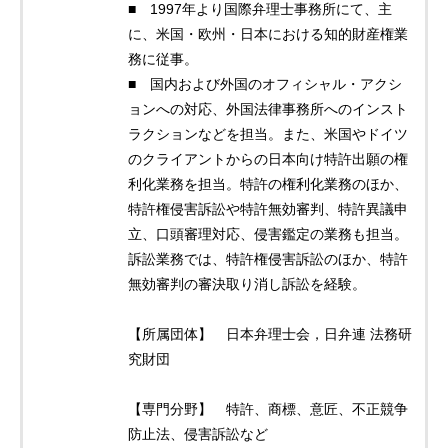
■ 1997年より国際弁理士事務所にて、主
に、米国・欧州・日本における知的財産権業
務に従事。
■ 国内および外国のオフィシャル・アクシ
ョンへの対応、外国法律事務所へのインスト
ラクションなどを担当。また、米国やドイツ
のクライアントからの日本向け特許出願の権
利化業務を担当。特許の権利化業務のほか、
特許権侵害訴訟や特許無効審判、特許異議申
立、口頭審理対応、侵害鑑定の業務も担当。
訴訟業務では、特許権侵害訴訟のほか、特許
無効審判の審決取り消し訴訟を経験。
【所属団体】 日本弁理士会，日弁連 法務研
究財団
【専門分野】 特許、商標、意匠、不正競争
防止法、侵害訴訟など