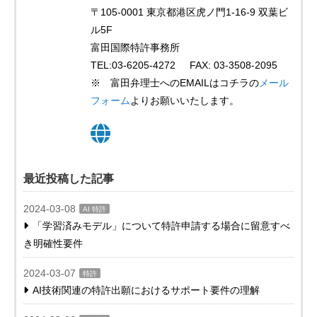
〒105-0001 東京都港区虎ノ門1-16-9 双葉ビ
ル5F
富田国際特許事務所
TEL:03-6205-4272 FAX: 03-3508-2095
※ 富田弁理士へのEMAILはコチラの
メール
フォーム
よりお願いいたします。
最近投稿した記事
2024-03-08
AI 特許
「学習済みモデル」について特許申請する場合に留意すべ
き明確性要件
2024-03-07
特許
AI技術関連の特許出願におけるサポート要件の理解