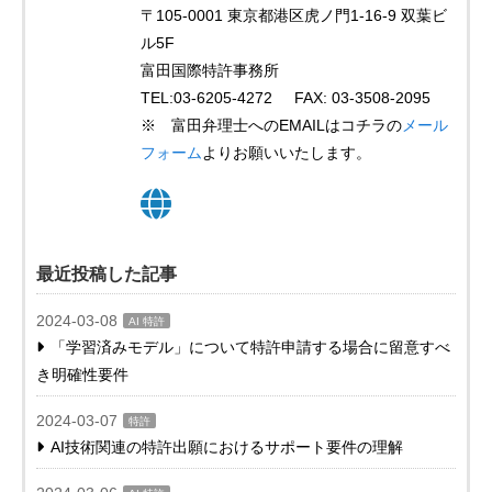
〒105-0001 東京都港区虎ノ門1-16-9 双葉ビ
ル5F
富田国際特許事務所
TEL:03-6205-4272 FAX: 03-3508-2095
※ 富田弁理士へのEMAILはコチラの
メール
フォーム
よりお願いいたします。
最近投稿した記事
2024-03-08
AI 特許
「学習済みモデル」について特許申請する場合に留意すべ
き明確性要件
2024-03-07
特許
AI技術関連の特許出願におけるサポート要件の理解