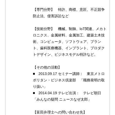
【専門分野】 特許、商標、意匠、不正競争
防止法、侵害訴訟など
【技術分野】 機械、制御、IoT関連、メカト
ロニクス、金属材料、金属加工、建築土木技
術、コンピュータ、ソフトウェア、プラン
ト、歯科医療機器、インプラント、プロダク
トデザイン、ビジネスモデル特許など。
【その他の活動】
■ 2013.09.17 セミナー講師： 東京メトロ
ポリタン・ビジネス倶楽部 「職務発明の取
り扱い」
■ 2014.04.19 テレビ出演： テレビ朝日
「みんなの疑問 ニュースなぜ太郎」
【富田弁理士への問い合わせ先】