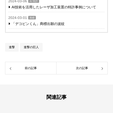
2024-03-06
AI 特許
AI技術を活用したレーザ加工装置の特許事例について
2024-03-01
商標
「デコピンくん」商標出願の波紋
進撃
進撃の巨人
前の記事
次の記事
関連記事