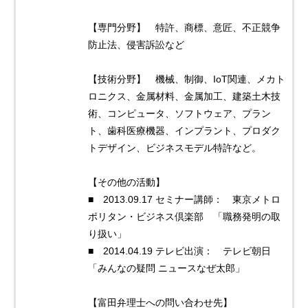
【専門分野】 特許、商標、意匠、不正競争
防止法、侵害訴訟など
【技術分野】 機械、制御、IoT関連、メカト
ロニクス、金属材料、金属加工、建築土木技
術、コンピュータ、ソフトウェア、プラン
ト、歯科医療機器、インプラント、プロダク
トデザイン、ビジネスモデル特許など。
【その他の活動】
■ 2013.09.17 セミナー講師： 東京メトロ
ポリタン・ビジネス倶楽部 「職務発明の取
り扱い」
■ 2014.04.19 テレビ出演： テレビ朝日
「みんなの疑問 ニュースなぜ太郎」
【富田弁理士への問い合わせ先】