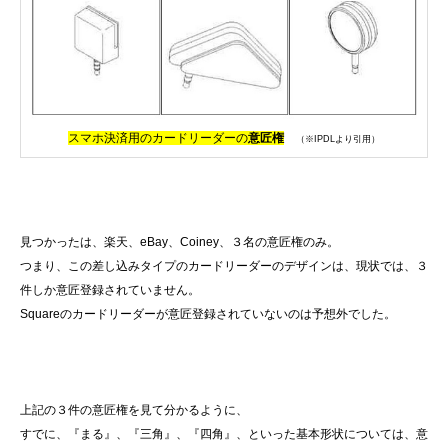
スマホ決済用のカードリーダーの
意匠権
（※IPDLより引用）
見つかったは、楽天、eBay、Coiney、３名の意匠権のみ。
つまり、この差し込みタイプのカードリーダーのデザインは、現状では、３
件しか意匠登録されていません。
Squareのカードリーダーが意匠登録されていないのは予想外でした。
上記の３件の意匠権を見て分かるように、
すでに、『まる』、『三角』、『四角』、といった基本形状については、意