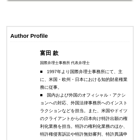
Author Profile
富田 款
国際弁理士事務所 代表弁理士
■ 1997年より国際弁理士事務所にて、主
に、米国・欧州・日本における知的財産権業
務に従事。
■ 国内および外国のオフィシャル・アクシ
ョンへの対応、外国法律事務所へのインスト
ラクションなどを担当。また、米国やドイツ
のクライアントからの日本向け特許出願の権
利化業務を担当。特許の権利化業務のほか、
特許権侵害訴訟や特許無効審判、特許異議申