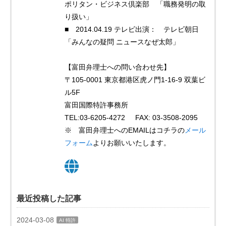
ポリタン・ビジネス倶楽部 「職務発明の取
り扱い」
■ 2014.04.19 テレビ出演： テレビ朝日
「みんなの疑問 ニュースなぜ太郎」
【富田弁理士への問い合わせ先】
〒105-0001 東京都港区虎ノ門1-16-9 双葉ビ
ル5F
富田国際特許事務所
TEL:03-6205-4272 FAX: 03-3508-2095
※ 富田弁理士へのEMAILはコチラの
メール
フォーム
よりお願いいたします。
最近投稿した記事
2024-03-08
AI 特許