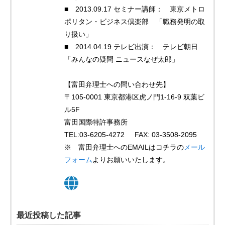
■ 2013.09.17 セミナー講師： 東京メトロ
ポリタン・ビジネス倶楽部 「職務発明の取
り扱い」
■ 2014.04.19 テレビ出演： テレビ朝日
「みんなの疑問 ニュースなぜ太郎」
【富田弁理士への問い合わせ先】
〒105-0001 東京都港区虎ノ門1-16-9 双葉ビ
ル5F
富田国際特許事務所
TEL:03-6205-4272 FAX: 03-3508-2095
※ 富田弁理士へのEMAILはコチラの
メール
フォーム
よりお願いいたします。
最近投稿した記事