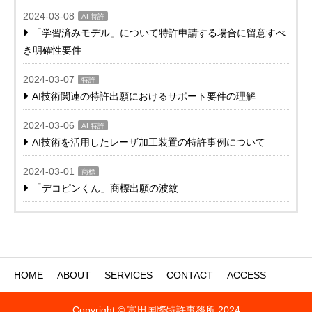
2024-03-08
AI 特許
「学習済みモデル」について特許申請する場合に留意すべ
き明確性要件
2024-03-07
特許
AI技術関連の特許出願におけるサポート要件の理解
2024-03-06
AI 特許
AI技術を活用したレーザ加工装置の特許事例について
2024-03-01
商標
「デコピンくん」商標出願の波紋
HOME
ABOUT
SERVICES
CONTACT
ACCESS
Copyright © 富田国際特許事務所 2024