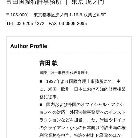
富田国際特許事務所 ｜ 東京 虎ノ門
〒105-0001 東京都港区虎ノ門 1-16-9 双葉ビル5F
TEL: 03-6205-4272 FAX: 03-3508-2095
Author Profile
富田 款
国際弁理士事務所 代表弁理士
■ 1997年より国際弁理士事務所にて、主
に、米国・欧州・日本における知的財産権業
務に従事。
■ 国内および外国のオフィシャル・アクシ
ョンへの対応、外国法律事務所へのインスト
ラクションなどを担当。また、米国やドイツ
のクライアントからの日本向け特許出願の権
利化業務を担当。特許の権利化業務のほか、