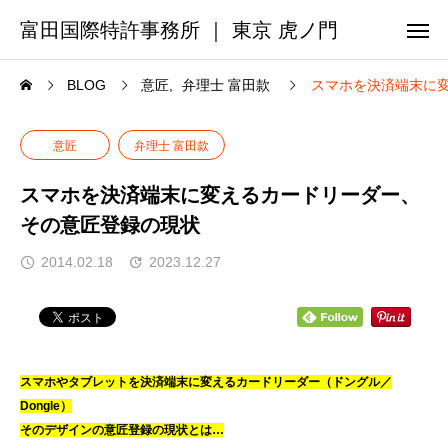
富田国際特許事務所 ｜ 東京 虎ノ門
BLOG
意匠
弁理士 富田款
スマホを決済端末に
意匠
弁理士 富田款
スマホを決済端末に変えるカードリーダー、
その意匠登録の現状
2014.02.18
2023.12.27
スマホやタブレット
を決済端末に変えるカードリーダー（ドングル／
Dongle）
そのデザインの意匠登録の現状とは…