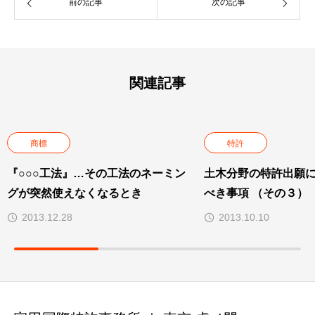
前の記事
次の記事
関連記事
商標
特許
『○○○工法』…その工法のネーミン
土木分野の特許出願
グが突然使えなくなるとき
べき事項 （その３）
2013.12.28
2013.10.10