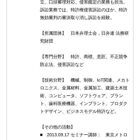
立、口頭審理対応、侵害鑑定の業務も担当。
訴訟業務では、特許権侵害訴訟のほか、特許
無効審判の審決取り消し訴訟を経験。
【所属団体】 日本弁理士会，日弁連 法務研
究財団
【専門分野】 特許、商標、意匠、不正競争
防止法、侵害訴訟など
【技術分野】 機械、制御、IoT関連、メカト
ロニクス、金属材料、金属加工、建築土木技
術、コンピュータ、ソフトウェア、プラン
ト、歯科医療機器、インプラント、プロダク
トデザイン、ビジネスモデル特許など。
【その他の活動】
■ 2013.09.17 セミナー講師： 東京メトロ