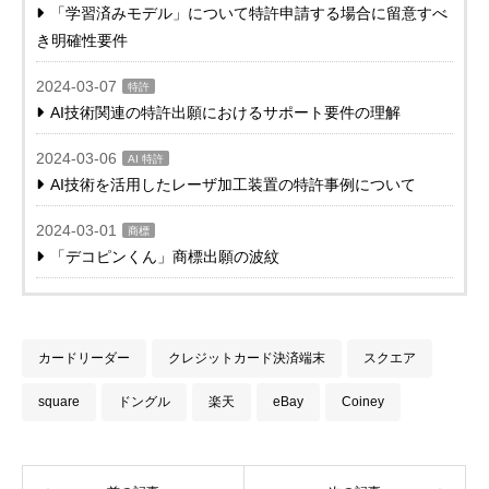
「学習済みモデル」について特許申請する場合に留意すべ
き明確性要件
2024-03-07
特許
AI技術関連の特許出願におけるサポート要件の理解
2024-03-06
AI 特許
AI技術を活用したレーザ加工装置の特許事例について
2024-03-01
商標
「デコピンくん」商標出願の波紋
カードリーダー
クレジットカード決済端末
スクエア
square
ドングル
楽天
eBay
Coiney