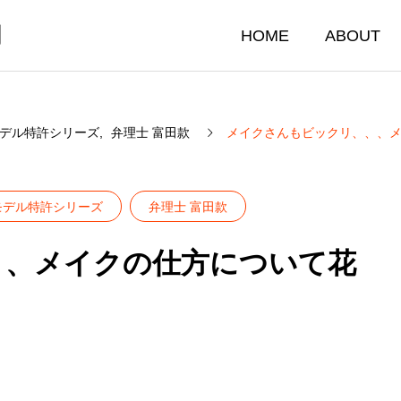
門
HOME
ABOUT
デル特許シリーズ
弁理士 富田款
メイクさんもビックリ、、、
モデル特許シリーズ
弁理士 富田款
、、メイクの仕方について花