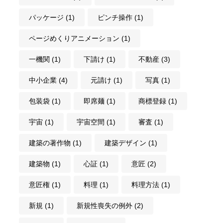
パッケージ
(1)
ピンチ操作
(1)
ページめくりアニメーション
(1)
一機関
(1)
下請け
(1)
不動産
(3)
中小企業
(4)
元請け
(1)
写真
(1)
包装袋
(1)
即席麺
(1)
商標登録
(1)
宇宙
(1)
宇宙空間
(1)
審査
(1)
建築の著作物
(1)
建築デザイン
(1)
建築物
(1)
心証
(1)
意匠
(2)
意匠権
(1)
料理
(1)
料理方法
(1)
新規
(1)
新規性喪失の例外
(2)