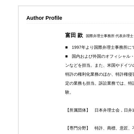
Author Profile
富田 款
国際弁理士事務所 代表弁理士
■ 1997年より国際弁理士事務所
■ 国内および外国のオフィシャル
ンなどを担当。また、米国やドイツ
特許の権利化業務のほか、特許権侵
定の業務も担当。訴訟業務では、特
験。
【所属団体】 日本弁理士会，日弁
【専門分野】 特許、商標、意匠、