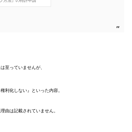
プ方法』の特許申請
には至っていませんが、
ら権利化しない』といった内容。
絶理由は記載されていません。