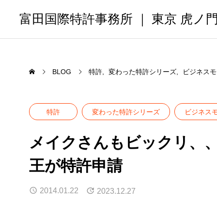
富田国際特許事務所 ｜ 東京 虎ノ
BLOG
特許
変わった特許シリーズ
ビジネスモ
特許
変わった特許シリーズ
ビジネス
メイクさんもビックリ、
王が特許申請
2014.01.22
2023.12.27