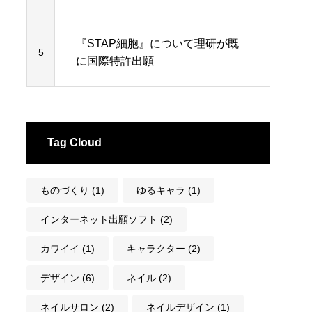
『STAP細胞』について理研が既
5
に国際特許出願
Tag Cloud
ものづくり
(1)
ゆるキャラ
(1)
インターネット出願ソフト
(2)
カワイイ
(1)
キャラクター
(2)
デザイン
(6)
ネイル
(2)
ネイルサロン
(2)
ネイルデザイン
(1)