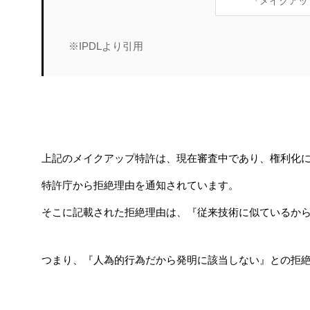
『メイクアッ
※IPDLより引用
上記のメイクアップ特許は、現在審査中であり、権利化
特許庁から拒絶理由を通知されています。
そこに記載された拒絶理由は、『従来技術に似ているか
つまり、『人為的行為だから発明に該当しない』との拒