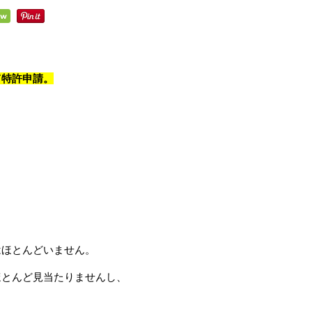
て特許申請。
はほとんどいません。
ほとんど見当たりませんし、