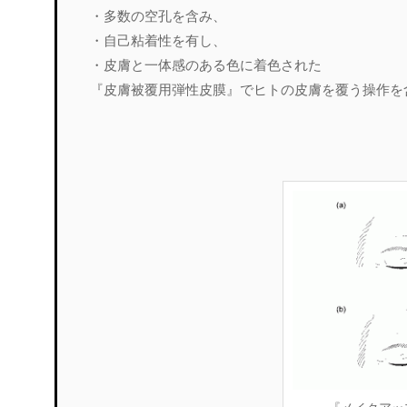
・多数の空孔を含み、
・自己粘着性を有し、
・皮膚と一体感のある色に着色された
『皮膚被覆用弾性皮膜』でヒトの皮膚を覆う操作を