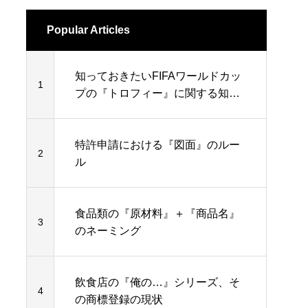
Popular Articles
知っておきたいFIFAワールドカッ
1
プの『トロフィー』に関する知的
財産権
特許申請における『図面』のルー
2
ル
食品類の『原材料』＋『商品名』
3
のネーミング
飲食店の『俺の…』シリーズ、そ
4
の商標登録の現状