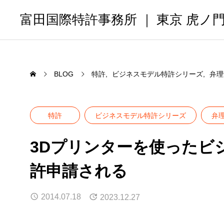
富田国際特許事務所 ｜ 東京 虎ノ
BLOG
特許
ビジネスモデル特許シリーズ
弁理
特許
ビジネスモデル特許シリーズ
弁
3Dプリンターを使ったビ
許申請される
2014.07.18
2023.12.27