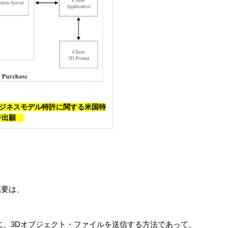
ジネスモデル特許に関する米国特
許出願
概要は、
に、3Dオブジェクト・ファイルを送信する方法であって、