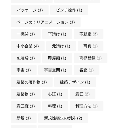
パッケージ
(1)
ピンチ操作
(1)
ページめくりアニメーション
(1)
一機関
(1)
下請け
(1)
不動産
(3)
中小企業
(4)
元請け
(1)
写真
(1)
包装袋
(1)
即席麺
(1)
商標登録
(1)
宇宙
(1)
宇宙空間
(1)
審査
(1)
建築の著作物
(1)
建築デザイン
(1)
建築物
(1)
心証
(1)
意匠
(2)
意匠権
(1)
料理
(1)
料理方法
(1)
新規
(1)
新規性喪失の例外
(2)