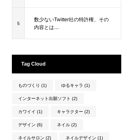
数少ないTwitter社の特許権、その
5
内容とは…
Tag Cloud
ものづくり
(1)
ゆるキャラ
(1)
インターネット出願ソフト
(2)
カワイイ
(1)
キャラクター
(2)
デザイン
(6)
ネイル
(2)
ネイルサロン
(2)
ネイルデザイン
(1)