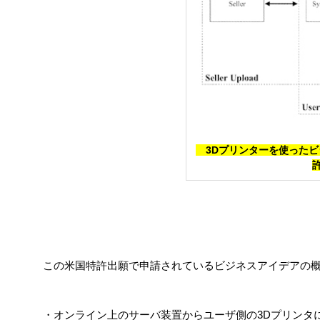
3Dプリンターを使ったビ
この米国特許出願で申請されているビジネスアイデアの
・オンライン上のサーバ装置からユーザ側の3Dプリンタ