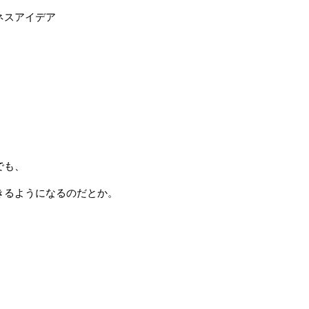
ネスアイデア
でも、
きるようになるのだとか。