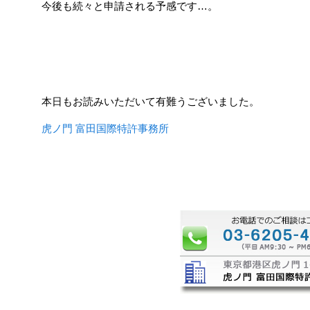
今後も続々と申請される予感です…。
本日もお読みいただいて有難うございました。
虎ノ門 富田国際特許事務所