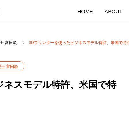
門
HOME
ABOUT
士 富田款
3Dプリンターを使ったビジネスモデル特許、米国で特
理士 富田款
ジネスモデル特許、米国で特