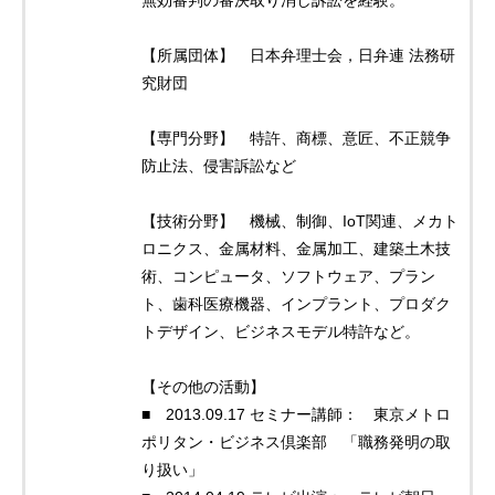
【所属団体】 日本弁理士会，日弁連 法務研
究財団
【専門分野】 特許、商標、意匠、不正競争
防止法、侵害訴訟など
【技術分野】 機械、制御、IoT関連、メカト
ロニクス、金属材料、金属加工、建築土木技
術、コンピュータ、ソフトウェア、プラン
ト、歯科医療機器、インプラント、プロダク
トデザイン、ビジネスモデル特許など。
【その他の活動】
■ 2013.09.17 セミナー講師： 東京メトロ
ポリタン・ビジネス倶楽部 「職務発明の取
り扱い」