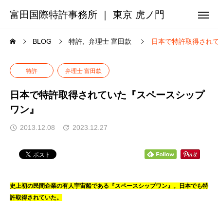
富田国際特許事務所 ｜ 東京 虎ノ門
BLOG
特許
弁理士 富田款
日本で特許取得され
特許
弁理士 富田款
日本で特許取得されていた『スペースシップ
ワン』
2013.12.08
2023.12.27
史上初の民間企業の有人宇宙船である『スペースシップワン』。日本でも特
許取得されていた。