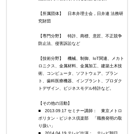
【所属団体】 日本弁理士会，日弁連 法務研
究財団
【専門分野】 特許、商標、意匠、不正競争
防止法、侵害訴訟など
【技術分野】 機械、制御、IoT関連、メカト
ロニクス、金属材料、金属加工、建築土木技
術、コンピュータ、ソフトウェア、プラン
ト、歯科医療機器、インプラント、プロダク
トデザイン、ビジネスモデル特許など。
【その他の活動】
■ 2013.09.17 セミナー講師： 東京メトロ
ポリタン・ビジネス倶楽部 「職務発明の取
り扱い」
■ 2014.04.19 テレビ出演： テレビ朝日