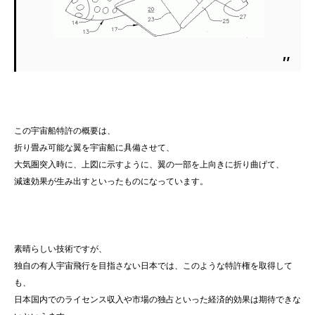
この宇宙船特許の概要は、
折り畳み可能な翼を宇宙船に具備させて、
大気圏突入時に、上図に示すように、翼の一部を上向きに折り曲げて、
減速効果が生み出すといったものになっています。
素晴らしい技術ですが、
独自の有人宇宙飛行を目指さない日本では、このような特許権を取得して
も、
日本国内でのライセンス収入や市場の独占といった経済的効果は期待できな