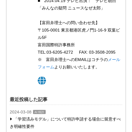
■ 2014.04.19 テレビ出演： テレビ朝日
「みんなの疑問 ニュースなぜ太郎」
【富田弁理士への問い合わせ先】
〒105-0001 東京都港区虎ノ門1-16-9 双葉ビ
ル5F
富田国際特許事務所
TEL:03-6205-4272 FAX: 03-3508-2095
※ 富田弁理士へのEMAILはコチラの
メール
フォーム
よりお願いいたします。
最近投稿した記事
2024-03-08
AI 特許
「学習済みモデル」について特許申請する場合に留意すべ
き明確性要件