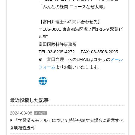
「みんなの疑問 ニュースなぜ太郎」
【富田弁理士への問い合わせ先】
〒105-0001 東京都港区虎ノ門1-16-9 双葉ビ
ル5F
富田国際特許事務所
TEL:03-6205-4272 FAX: 03-3508-2095
※ 富田弁理士へのEMAILはコチラの
メール
フォーム
よりお願いいたします。
最近投稿した記事
2024-03-08
AI 特許
「学習済みモデル」について特許申請する場合に留意すべ
き明確性要件