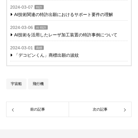
2024-03-07
特許
AI技術関連の特許出願におけるサポート要件の理解
2024-03-06
AI 特許
AI技術を活用したレーザ加工装置の特許事例について
2024-03-01
商標
「デコピンくん」商標出願の波紋
宇宙船
飛行機
前の記事
次の記事